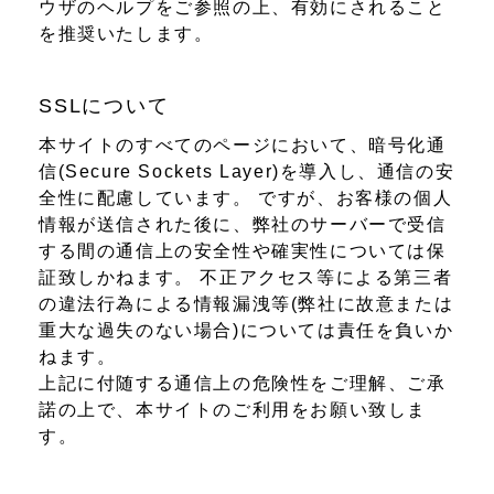
ウザのヘルプをご参照の上、有効にされること
を推奨いたします。
SSLについて
本サイトのすべてのページにおいて、暗号化通
信(Secure Sockets Layer)を導入し、通信の安
全性に配慮しています。 ですが、お客様の個人
情報が送信された後に、弊社のサーバーで受信
する間の通信上の安全性や確実性については保
証致しかねます。 不正アクセス等による第三者
の違法行為による情報漏洩等(弊社に故意または
重大な過失のない場合)については責任を負いか
ねます。
上記に付随する通信上の危険性をご理解、ご承
諾の上で、本サイトのご利用をお願い致しま
す。